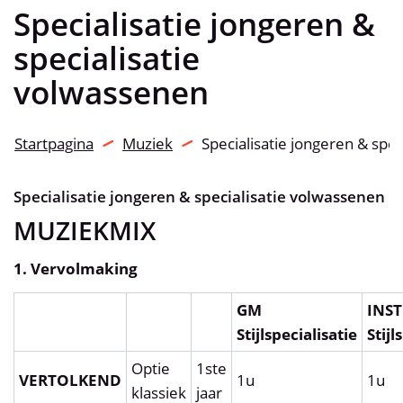
Specialisatie jongeren &
specialisatie
volwassenen
Startpagina
Muziek
Specialisatie jongeren & spe
Specialisatie jongeren & specialisatie volwassenen
MUZIEKMIX
1. Vervolmaking
GM
INST
Stijlspecialisatie
Stijl
Optie
1ste
VERTOLKEND
1u
1u
klassiek
jaar