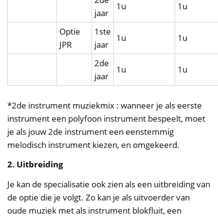
1u
1u
jaar
Optie
1ste
1u
1u
JPR
jaar
2de
1u
1u
jaar
*2de instrument muziekmix : wanneer je als eerste
instrument een polyfoon instrument bespeelt, moet
je als jouw 2de instrument een eenstemmig
melodisch instrument kiezen, en omgekeerd.
2. Uitbreiding
Je kan de specialisatie ook zien als een uitbreiding van
de optie die je volgt. Zo kan je als uitvoerder van
oude muziek met als instrument blokfluit, een