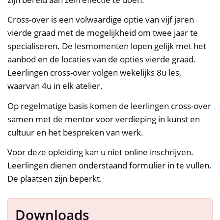
Cross-over is een volwaardige optie van vijf jaren
vierde graad met de mogelijkheid om twee jaar te
specialiseren. De lesmomenten lopen gelijk met het
aanbod en de locaties van de opties vierde graad.
Leerlingen cross-over volgen wekelijks 8u les,
waarvan 4u in elk atelier.
Op regelmatige basis komen de leerlingen cross-over
samen met de mentor voor verdieping in kunst en
cultuur en het bespreken van werk.
Voor deze opleiding kan u niet online inschrijven.
Leerlingen dienen onderstaand formulier in te vullen.
De plaatsen zijn beperkt.
Downloads