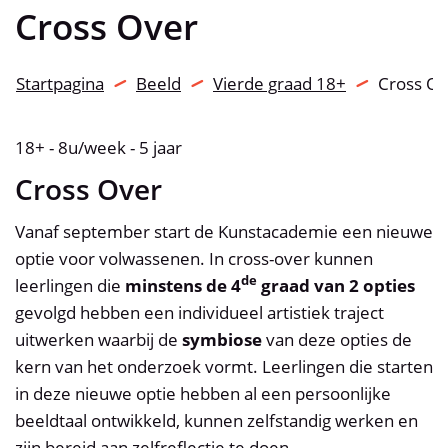
Cross Over
Startpagina
Beeld
Vierde graad 18+
Cross Ov
18+ - 8u/week - 5 jaar
Cross Over
Vanaf september start de Kunstacademie een nieuwe
optie voor volwassenen. In cross-over kunnen
de
leerlingen die
minstens de 4
graad van 2 opties
gevolgd hebben een individueel artistiek traject
uitwerken waarbij de
symbiose
van deze opties de
kern van het onderzoek vormt. Leerlingen die starten
in deze nieuwe optie hebben al een persoonlijke
beeldtaal ontwikkeld, kunnen zelfstandig werken en
zijn bereid aan zelfreflectie te doen.